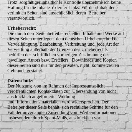
Trotz sorgfältiger inhaltlicher Kontrolle übernehme ich keine
Haftung für die Inhalte externer Links. Für den Inhalt der
verlinkten Seiten sind ausschließlich deren Betreiber
verantwortlich.
Urheberrecht:
Die durch den Seitenbetreiber erstellten Inhalte und Werke auf
diesen Seiten unterliegen dem deutschen Urheberrecht. Die
Vervielfältigung, Bearbeitung, Verbreitung und jede Art der
Verwertung außerhalb der Grenzen des Urheberrechts
bedürfen der schriftlichen vorherigen Zustimmung des
jeweiligen Autors bzw. Erstellers. Downloads und Kopien
dieser Seiten sind nur für den privaten, nicht kommerziellen
Gebrauch gestattet.
Datenschutz:
Der Nutzung von im Rahmen der Impressumsplicht
veröffentlichten Kontaktdaten zur Übersendung von nicht
ausdrücklich angeforderter Werbung
und Informationsmaterialien wird widersprochen. Der
Betreiber dieser Seite behält sich rechtliche Schritte für den
Fall der unverlangten Zusendung von Werbeinformationen,
insbesondere durch Spam-Mails, ausdrücklich vor.