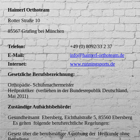
Haimerl Orthoteam
Rotter Straße 10
85567 Grafing bei München
Telefon:
+49 (0) 8092/33 2 37
E-Mail:
info@haimerl-orthoteam.de
Internet:
www.runningsports.de
Gesetzliche Berufsbezeichnung:
Orthopädie- Schuhmachermeister
Heilpraktiker (verliehen in der Bundesrepublik Deutschland,
Mai 2011)
Zuständige Aufsichtsbehörde:
Gesundheitsamt Ebersberg, Eichthalstraße 5, 85560 Ebersberg
Es gelten folgende berufsrechtliche Regelungen:
Gesetz über die berufsmäßige Ausübung der Heilkunde ohne
Bestallung,